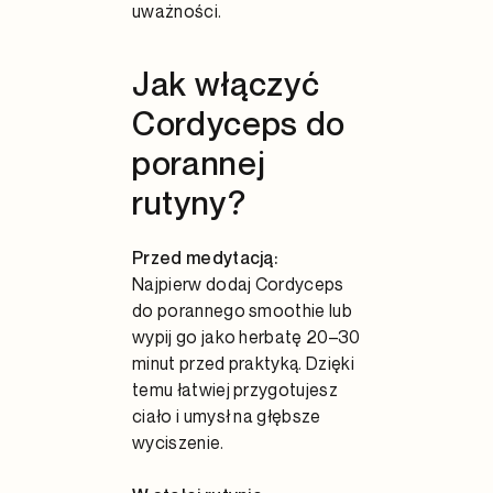
uważności.
Jak włączyć
Cordyceps do
porannej
rutyny?
Przed medytacją:
Najpierw dodaj Cordyceps
do porannego smoothie lub
wypij go jako herbatę 20–30
minut przed praktyką. Dzięki
temu łatwiej przygotujesz
ciało i umysł na głębsze
wyciszenie.