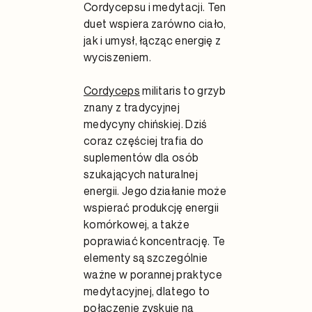
Cordycepsu i medytacji. Ten
duet wspiera zarówno ciało,
jak i umysł, łącząc energię z
wyciszeniem.
Cordyceps
militaris to grzyb
znany z tradycyjnej
medycyny chińskiej. Dziś
coraz częściej trafia do
suplementów dla osób
szukających naturalnej
energii. Jego działanie może
wspierać produkcję energii
komórkowej, a także
poprawiać koncentrację. Te
elementy są szczególnie
ważne w porannej praktyce
medytacyjnej, dlatego to
połączenie zyskuje na