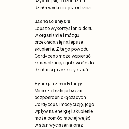
szybciej się „rozbudza” i
działa wydajniej już od rana.
Jasność umysłu:
Lepsze wykorzystanie tlenu
w organizmie i mózgu
przekłada się na lepsze
skupienie. Z tego powodu
Cordyceps może wspierać
koncentrację i gotowość do
działania przez cały dzień.
Synergia z medytacją:
Mimo że brakuje badań
bezpośrednio łączących
Cordyceps i medytację, jego
wpływ na energię i skupienie
może pomóc łatwiej wejść
w stan wyciszenia oraz