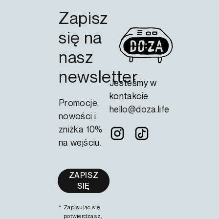
Zapisz
się na
nasz
newsletter
Jesteśmy w
kontakcie
Promocje,
hello@doza.life
nowości i
zniżka 10%
na wejściu.
*
Zapisując się
potwierdzasz,