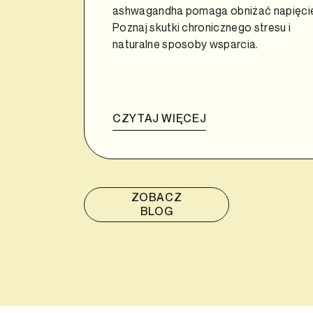
ashwagandha pomaga obniżać napięci
Poznaj skutki chronicznego stresu i
naturalne sposoby wsparcia.
CZYTAJ WIĘCEJ
ZOBACZ
BLOG