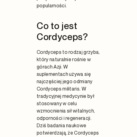
popularności.
Co to jest
Cordyceps?
Cordyceps to rodzaj grzyba,
który naturalnie rośnie w
górach Azji. W
suplementach używa się
najczęściej jego odmiany
Cordyceps militaris. W
tradycyjnej medycynie był
stosowany w celu
wzmocnienia sił witalnych,
odporności i regeneracji.
Dziś badania naukowe
potwierdzają, że Cordyceps