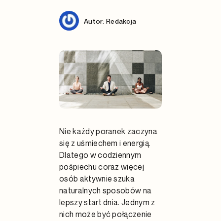
Autor: Redakcja
Nie każdy poranek zaczyna
się z uśmiechem i energią.
Dlatego w codziennym
pośpiechu coraz więcej
osób aktywnie szuka
naturalnych sposobów na
lepszy start dnia. Jednym z
nich może być połączenie