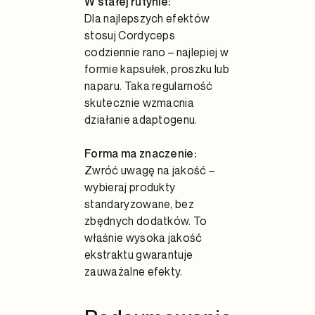
W stałej rutynie:
Dla najlepszych efektów
stosuj Cordyceps
codziennie rano – najlepiej w
formie kapsułek, proszku lub
naparu. Taka regularność
skutecznie wzmacnia
działanie adaptogenu.
Forma ma znaczenie:
Zwróć uwagę na jakość –
wybieraj produkty
standaryzowane, bez
zbędnych dodatków. To
właśnie wysoka jakość
ekstraktu gwarantuje
zauważalne efekty.