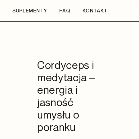
SUPLEMENTY
FAQ
KONTAKT
Cordyceps i
medytacja –
energia i
jasność
umysłu o
poranku