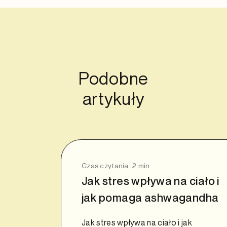
Podobne
artykuły
Czas czytania:
2
min.
Jak stres wpływa na ciało i
jak pomaga ashwagandha
Jak stres wpływa na ciało i jak