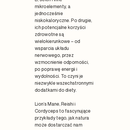
mikroelementy, a
jednocześnie
niskokaloryczne. Po drugie,
ich potencjalne korzyści
zdrowotne są
wielokierunkowe – od
wsparcia układu
nerwowego, przez
wzmocnienie odporności,
po poprawę energii i
wydolności. To czyni je
niezwykle wszechstronnymi
dodatkami do diety.
Lion’s Mane, Reishi i
Cordyceps to fascynujące
przykłady tego, jak natura
może dostarczać nam