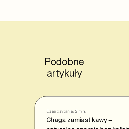
Podobne
artykuły
Czas czytania:
2
min.
Chaga zamiast kawy –