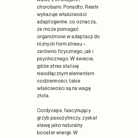
chorobami. Ponadto, Reishi
wykazuje właściwości
adaptogenne, co oznacza,
że może pomagać
organizmowi w adaptacji do
różnych form stresu –
zarówno fizycznego, jak i
psychicznego. W świecie,
gdzie stres stał się
nieodłącznym elementem
codzienności, takie
właściwości są na wagę
złota.
Cordyceps, fascynujący
grzyb pasożytniczy, zyskał
sławę jako naturalny
booster energii. W