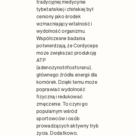
tradycyjnej medycynie
tybetańskiej i chińskiej był
ceniony jako środek
wzmacniający witalność i
wydolność organizmu.
Współczesne badania
potwierdzają, że Cordyceps
może zwiększać produkcję
ATP
(adenozynotrifosforanu),
głównego źródła energii dla
komórek. Dzięki temu może
poprawiać wydolność
fizyczną i redukować
zmęczenie. To czyni go
popularnym wśród
sportowców i osób
prowadzących aktywny tryb
życia. Dodatkowo,