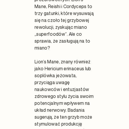
Mane, Reishi i Cordyceps to
trzy gatunki, które wysuwają
się na czoło tej grzybowej
rewolucji, zyskując miano
„superfoodów”. Ale co
sprawia, że zasługują na to
miano?
Lion’s Mane, znany również
jako Hericium erinaceus lub
soplówka jeżowata,
przyciąga uwagę
naukowców i entuzjastów
zdrowego stylu życia swoim
potencjalnym wpływem na
układ nerwowy. Badania
sugerują, że ten grzyb może
stymulować produkcję