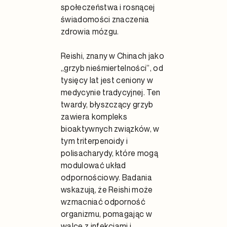
społeczeństwa i rosnącej
świadomości znaczenia
zdrowia mózgu.
Reishi, znany w Chinach jako
„grzyb nieśmiertelności”, od
tysięcy lat jest ceniony w
medycynie tradycyjnej. Ten
twardy, błyszczący grzyb
zawiera kompleks
bioaktywnych związków, w
tym triterpenoidy i
polisacharydy, które mogą
modulować układ
odpornościowy. Badania
wskazują, że Reishi może
wzmacniać odporność
organizmu, pomagając w
walce z infekcjami i