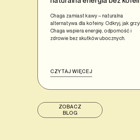
naturalna energia bez kofei
Chaga zamiast kawy – naturalna
alternatywa dla kofeiny. Odkryj, jak grz
Chaga wspiera energię, odporność i
zdrowie bez skutków ubocznych.
CZYTAJ WIĘCEJ
ZOBACZ
BLOG