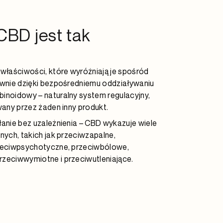
CBD jest tak
właściwości, które wyróżniają je spośród
ównie dzięki bezpośredniemu oddziaływaniu
inoidowy – naturalny system regulacyjny,
wany przez żaden inny produkt.
anie bez uzależnienia – CBD wykazuje wiele
nych, takich jak przeciwzapalne,
zeciwpsychotyczne, przeciwbólowe,
zeciwwymiotne i przeciwutleniające.