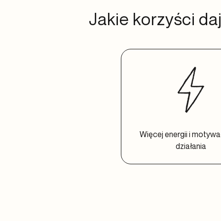
Jakie korzyści d
Więcej energii i motywa
działania