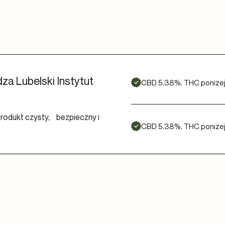
a Lubelski Instytut
CBD 5,38%, THC poniżej
rodukt czysty, bezpieczny i
CBD 5,38%, THC poniżej