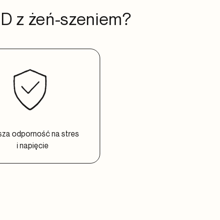
BD z żeń-szeniem?
za odporność na stres
i napięcie