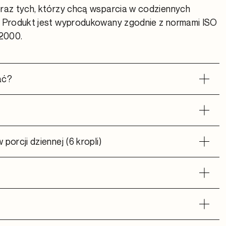
raz tych, którzy chcą wsparcia w codziennych
 Produkt jest wyprodukowany zgodnie z normami ISO
22000.
ać?
porcji dziennej (6 kropli)