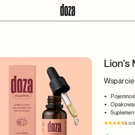
Lion’s
Wsparcie 
Pojemnoś
Opakowan
Suplement
5.0/