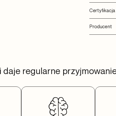
Certyfikacja
Producent
i daje regularne przyjmowani