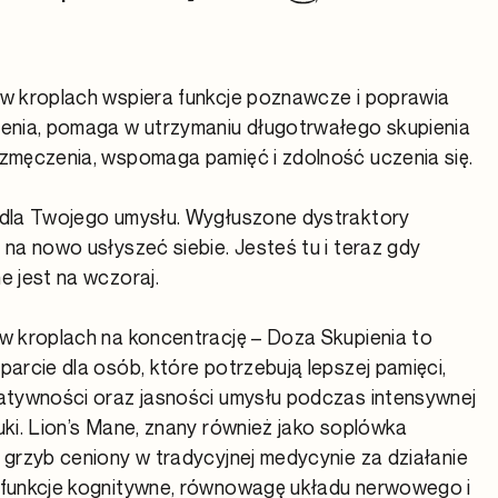
 w kroplach wspiera funkcje poznawcze i poprawia
lenia, pomaga w utrzymaniu długotrwałego skupienia
zmęczenia, wspomaga pamięć i zdolność uczenia się.
 dla Twojego umysłu. Wygłuszone dystraktory
 na nowo usłyszeć siebie. Jesteś tu i teraz gdy
e jest na wczoraj.
w kroplach na koncentrację – Doza Skupienia to
parcie dla osób, które potrzebują lepszej pamięci,
eatywności oraz jasności umysłu podczas intensywnej
uki. Lion’s Mane, znany również jako soplówka
 grzyb ceniony w tradycyjnej medycynie za działanie
 funkcje kognitywne, równowagę układu nerwowego i