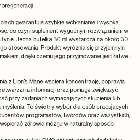
oregeneracji.
plach gwarantuje szybkie wchłanianie i wysoką
ość, co czyni suplement wygodnym rozwiązaniem w
utynie. Jedna butelka 30 ml wystarcza na około 30
ego stosowania. Produkt wyróżnia się przyjemnym,
makiem, dzięki czemu jego przyjmowanie jest łatwe i
.
ia z Lion’s Mane wspiera koncentrację, poprawia
zetwarzania informacji oraz pomaga zwiększyć
ść przy zadaniach wymagających skupienia lub
 myślenia. To świetny wybór dla osób pracujących
tudentów, programistów, twórców oraz wszystkich,
 wspierać zdrowie mózgu w naturalny sposób.