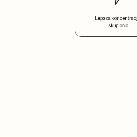
Lepsza koncentracj
skupienie